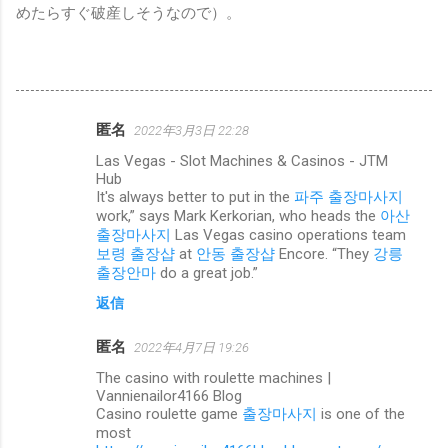
めたらすぐ破産しそうなので）。
匿名
2022年3月3日 22:28
コ
Las Vegas - Slot Machines & Casinos - JTM
メ
Hub
ン
It's always better to put in the
파주 출장마사지
work,” says Mark Kerkorian, who heads the
아산
ト
출장마사지
Las Vegas casino operations team
보령 출장샵
at
안동 출장샵
Encore. “They
강릉
출장안마
do a great job.”
返信
匿名
2022年4月7日 19:26
The casino with roulette machines |
Vannienailor4166 Blog
Casino roulette game
출장마사지
is one of the
most